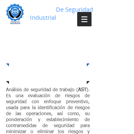
Servicios
De Seguridad
Industrial
Evaluación de riesgos
(AST) en el lugar de
trabajo
Descripción
Análisis de seguridad de trabajo (
AST
).
Es una evaluación de riesgos de
seguridad con enfoque preventivo,
usada para la identificación de riesgos
de las operaciones, así como, su
ponderación y establecimiento de
contramedidas de seguridad para
minimizar o eliminar los riesgos y