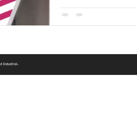
d Industrial.