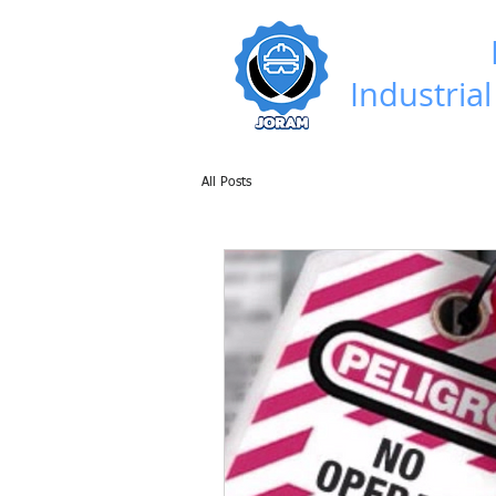
Servicios
Industrial
All Posts