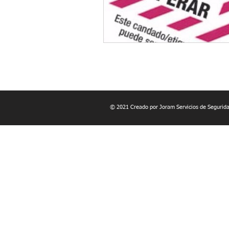
© 2021 Creado por Joram Servicios de Segurida