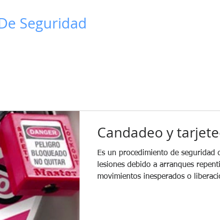
De Seguridad
INICIO
QUIENES SOM
Candadeo y tarjete
Es un procedimiento de seguridad 
lesiones debido a arranques repent
movimientos inesperados o liberac
energía,...